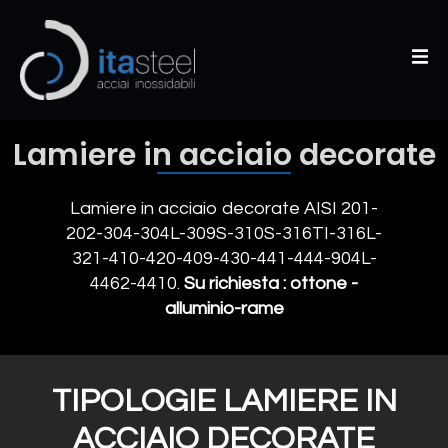
Lamiere in acciaio decorate
Lamiere in acciaio decorate AISI 201-
202-304-304L-309S-310S-316TI-316L-
321-410-420-409-430-441-444-904L-
4462-4410.
Su richiesta : ottone -
alluminio-rame
TIPOLOGIE LAMIERE IN
ACCIAIO DECORATE