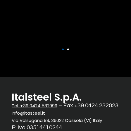
Italsteel S.p.A.
Tel. +39 0424 582999
– Fax +39 0424 232023
info@itasteel.it
Via Valsugana 98, 36022 Cassola (VI) Italy
P. Iva 03514410244