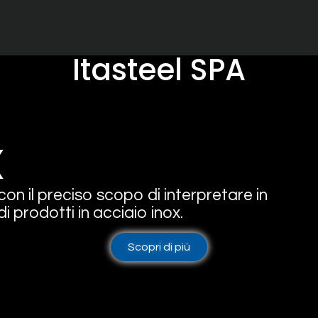
Itasteel SPA
x
on il preciso scopo di interpretare in
i prodotti in acciaio inox.
Scopri di più