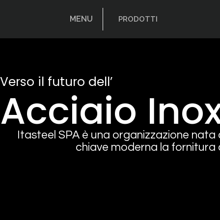
MENU
PRODOTTI
Verso il futuro dell’
Acciaio Ino
Itasteel SPA è una organizzazione nata c
chiave moderna la fornitura d